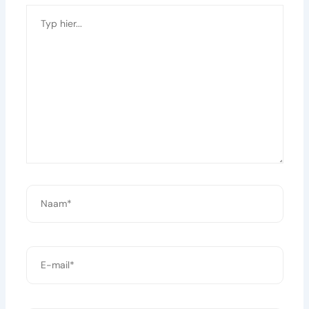
Typ
hier...
Naam*
E-
mail*