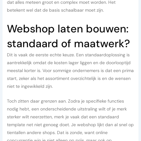
dat alles meteen groot en complex moet worden. Het
betekent wel dat de basis schaalbaar moet zijn.
Webshop laten bouwen:
standaard of maatwerk?
Dit is vaak de eerste echte keuze. Een standaardoplossing is
aantrekkelijk omdat de kosten lager liggen en de doorlooptijd
meestal korter is. Voor sommige ondernemers is dat een prima
start, zeker als het assortiment overzichtelijk is en de wensen
niet te ingewikkeld zijn.
Toch zitten daar grenzen aan. Zodra je specifieke functies
nodig hebt, een onderscheidende uitstraling wilt of je merk
sterker wilt neerzetten, merk je vaak dat een standaard
template net niet genoeg doet. Je webshop lijkt dan al snel op
tientallen andere shops. Dat is zonde, want online
concurrentie win je niet alleen op prijs, maar ook op