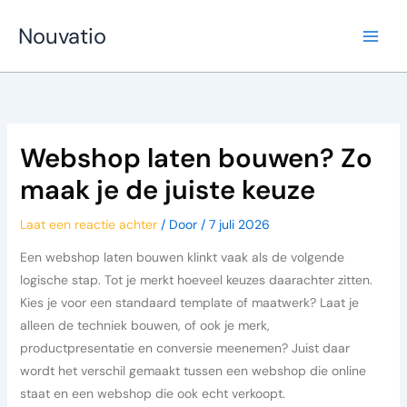
Ga
Nouvatio
naar
de
inhoud
Webshop laten bouwen? Zo
maak je de juiste keuze
Laat een reactie achter
/ Door
/
7 juli 2026
Een webshop laten bouwen klinkt vaak als de volgende
logische stap. Tot je merkt hoeveel keuzes daarachter zitten.
Kies je voor een standaard template of maatwerk? Laat je
alleen de techniek bouwen, of ook je merk,
productpresentatie en conversie meenemen? Juist daar
wordt het verschil gemaakt tussen een webshop die online
staat en een webshop die ook echt verkoopt.