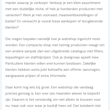
manier waarop je verkoopt. Verkoop je een klein assortiment
met een duidelijke niche, of heb je honderden producten met
varianten? Werk je met voorraad, maatwerkbestellingen of
beide? En verwacht je vooral losse aankopen of terugkerende
klanten?
Die vragen bepalen namelijk hoe je webshop ingericht moet
worden. Een compacte shop met twintig producten vraagt om
een andere aanpak dan een uitgebreide catalogus met filters,
koppelingen en staffelprijzen. Ook je doelgroep speelt mee.
Particuliere klanten willen snel kunnen beslissen. Zakelijke
klanten hebben soms juist behoefte aan offerte-aanvragen,
aangepaste prijzen of extra informatie.
Daar komt nog iets bij: groei. Een webshop die vandaag
precies genoeg is, kan over zes maanden alweer te beperkt
zijn. Daarom is het verstandig om niet alleen te bouwen voor
nu, maar ook voor waar je bedrijf heen wil. Dat betekent niet