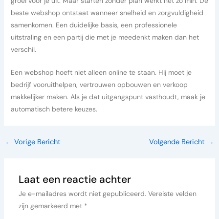
groei voor je uit. Maar starten zonder plan werkt net zo min. De
beste webshop ontstaat wanneer snelheid en zorgvuldigheid
samenkomen. Een duidelijke basis, een professionele
uitstraling en een partij die met je meedenkt maken dan het
verschil.
Een webshop hoeft niet alleen online te staan. Hij moet je
bedrijf vooruithelpen, vertrouwen opbouwen en verkoop
makkelijker maken. Als je dat uitgangspunt vasthoudt, maak je
automatisch betere keuzes.
←
Vorige Bericht
Volgende Bericht
→
Laat een reactie achter
Je e-mailadres wordt niet gepubliceerd.
Vereiste velden
zijn gemarkeerd met
*