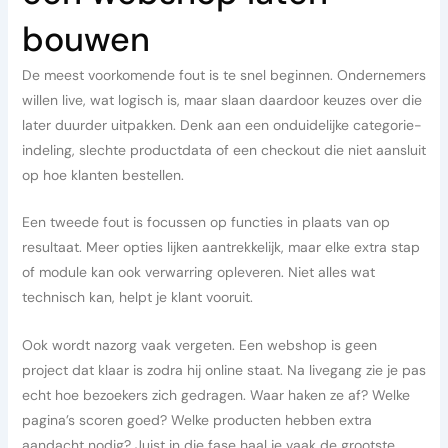
bouwen
De meest voorkomende fout is te snel beginnen. Ondernemers
willen live, wat logisch is, maar slaan daardoor keuzes over die
later duurder uitpakken. Denk aan een onduidelijke categorie-
indeling, slechte productdata of een checkout die niet aansluit
op hoe klanten bestellen.
Een tweede fout is focussen op functies in plaats van op
resultaat. Meer opties lijken aantrekkelijk, maar elke extra stap
of module kan ook verwarring opleveren. Niet alles wat
technisch kan, helpt je klant vooruit.
Ook wordt nazorg vaak vergeten. Een webshop is geen
project dat klaar is zodra hij online staat. Na livegang zie je pas
echt hoe bezoekers zich gedragen. Waar haken ze af? Welke
pagina’s scoren goed? Welke producten hebben extra
aandacht nodig? Juist in die fase haal je vaak de grootste