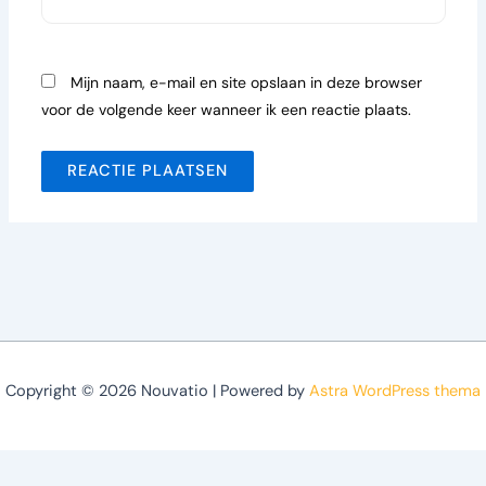
Mijn naam, e-mail en site opslaan in deze browser
voor de volgende keer wanneer ik een reactie plaats.
Copyright © 2026 Nouvatio | Powered by
Astra WordPress thema
Optimized by Seraphinite Accelerator
Turns on site high speed to be attractive for people and search engines.