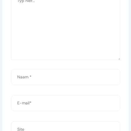
hier...
Naam
*
E-
mail*
Site