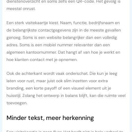
dienstenoverzicht en soms zelfs een QR-code. Het gevolg is
meestal onrust.
Een sterk visitekaartje kiest. Naam, functie, bedrijfsnaam en
de belangrijkste contactgegevens zijn in de meeste gevallen
genoeg. Soms is een website belangrijker dan een volledig
adres. Soms is een mobiel nummer relevanter dan een
algemeen kantoornummer. Dat hangt af van hoe je werkt en
hoe klanten contact met je opnemen.
Ook de achterkant wordt vaak onderschat. Die kun je leeg
laten voor rust, maar juist ook slim inzetten voor extra
branding, een korte payoff of een visueel element uit je
huisstijl. Zolang het ontwerp in balans blijft, kan die ruimte veel
toevoegen.
Minder tekst, meer herkenning
Een visitekaartje is geen flyer. Het hoeft niet je hele verhaal te