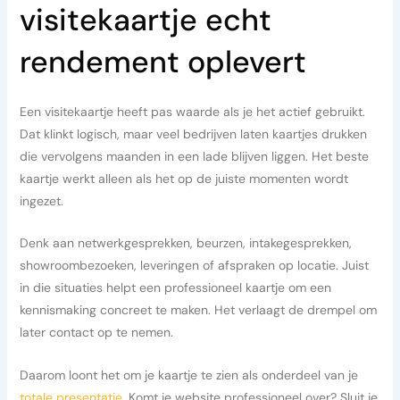
visitekaartje echt
rendement oplevert
Een visitekaartje heeft pas waarde als je het actief gebruikt.
Dat klinkt logisch, maar veel bedrijven laten kaartjes drukken
die vervolgens maanden in een lade blijven liggen. Het beste
kaartje werkt alleen als het op de juiste momenten wordt
ingezet.
Denk aan netwerkgesprekken, beurzen, intakegesprekken,
showroombezoeken, leveringen of afspraken op locatie. Juist
in die situaties helpt een professioneel kaartje om een
kennismaking concreet te maken. Het verlaagt de drempel om
later contact op te nemen.
Daarom loont het om je kaartje te zien als onderdeel van je
totale presentatie
. Komt je website professioneel over? Sluit je