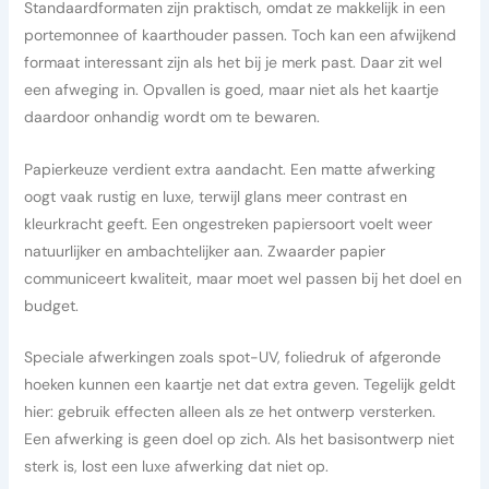
Standaardformaten zijn praktisch, omdat ze makkelijk in een
portemonnee of kaarthouder passen. Toch kan een afwijkend
formaat interessant zijn als het bij je merk past. Daar zit wel
een afweging in. Opvallen is goed, maar niet als het kaartje
daardoor onhandig wordt om te bewaren.
Papierkeuze verdient extra aandacht. Een matte afwerking
oogt vaak rustig en luxe, terwijl glans meer contrast en
kleurkracht geeft. Een ongestreken papiersoort voelt weer
natuurlijker en ambachtelijker aan. Zwaarder papier
communiceert kwaliteit, maar moet wel passen bij het doel en
budget.
Speciale afwerkingen zoals spot-UV, foliedruk of afgeronde
hoeken kunnen een kaartje net dat extra geven. Tegelijk geldt
hier: gebruik effecten alleen als ze het ontwerp versterken.
Een afwerking is geen doel op zich. Als het basisontwerp niet
sterk is, lost een luxe afwerking dat niet op.